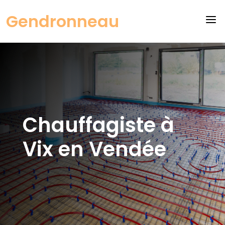
Gendronneau
a
Chauffagiste à
Vix en Vendée