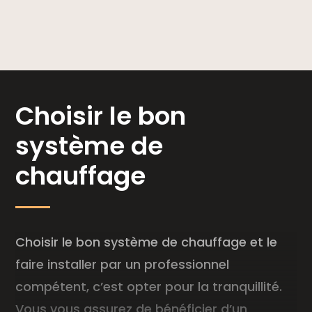
Choisir le bon
système de
chauffage
Choisir le bon système de chauffage et le
faire installer par un professionnel
compétent, c’est opter pour la tranquillité.
Vous vous assurez de bénéficier d’un