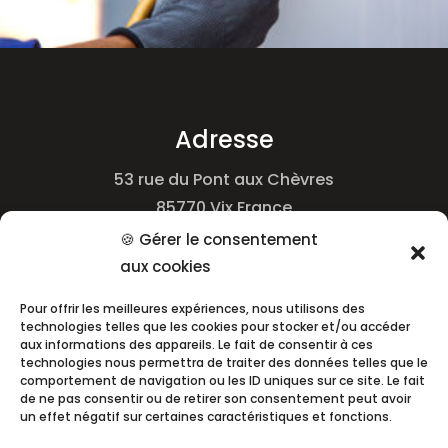
Adresse
53 rue du Pont aux Chèvres
85770 Vix France
🍪 Gérer le consentement
aux cookies
Téléphone
Pour offrir les meilleures expériences, nous utilisons des
06.88.28.73.78
technologies telles que les cookies pour stocker et/ou accéder
aux informations des appareils. Le fait de consentir à ces
technologies nous permettra de traiter des données telles que le
comportement de navigation ou les ID uniques sur ce site. Le fait
Email
de ne pas consentir ou de retirer son consentement peut avoir
un effet négatif sur certaines caractéristiques et fonctions.
sarlgm.martineau@gmail.com