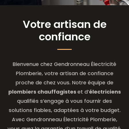
Votre artisan de
confiance
Bienvenue chez Gendronneau Électricité
Plomberie, votre artisan de confiance
proche de chez vous. Notre équipe de
plombiers chauffagistes
et d’
électriciens
qualifiés s’engage à vous fournir des
solutions fiables, adaptées à votre budget.
Avec Gendronneau Électricité Plomberie,
vous avez la garantie d’un travail de qualité,