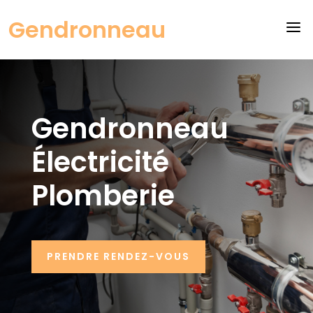
Gendronneau
a
Gendronneau
Électricité
Plomberie
PRENDRE RENDEZ-VOUS