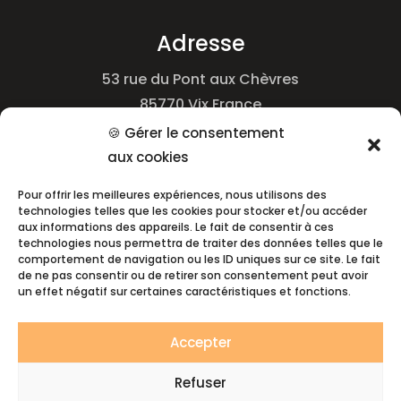
Adresse
53 rue du Pont aux Chèvres
85770 Vix France
🍪 Gérer le consentement
aux cookies
Téléphone
Pour offrir les meilleures expériences, nous utilisons des
06.88.28.73.78
technologies telles que les cookies pour stocker et/ou accéder
aux informations des appareils. Le fait de consentir à ces
technologies nous permettra de traiter des données telles que le
comportement de navigation ou les ID uniques sur ce site. Le fait
Email
de ne pas consentir ou de retirer son consentement peut avoir
un effet négatif sur certaines caractéristiques et fonctions.
sarlgm.martineau@gmail.com
Accepter
Refuser