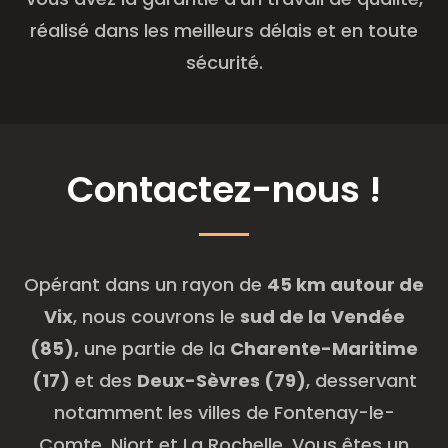
réalisé dans les meilleurs délais et en toute
sécurité.
Contactez-nous !
Opérant dans un rayon de
45 km autour de
Vix
, nous couvrons le
sud de la
Vendée
(85),
une partie de la
Charente-Maritime
(17)
et des
Deux-Sèvres (79)
, desservant
notamment les villes de Fontenay-le-
Comte, Niort et La Rochelle. Vous êtes un